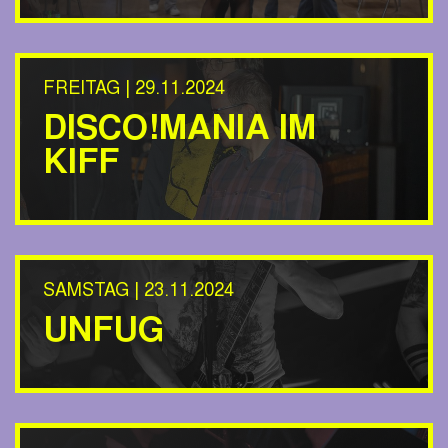
FREITAG | 29.11.2024
DISCO!MANIA IM
KIFF
SAMSTAG | 23.11.2024
UNFUG