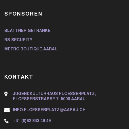
SPONSOREN
BLATTNER GETRÄNKE
BS SECURITY
METRO BOUTIQUE AARAU
KONTAKT
JUGENDKULTURHAUS FLOESSERPLATZ,
FLOESSERSTRASSE 7, 5000 AARAU
INFO.FLOESSERPLATZ@AARAU.CH
+41 (0)62 843 49 49