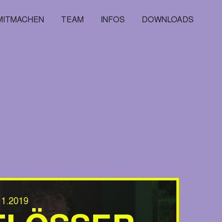
MITMACHEN
TEAM
INFOS
DOWNLOADS
1.2019