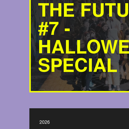
THE FUT
#7 -
HALLOW
SPECIAL
2026