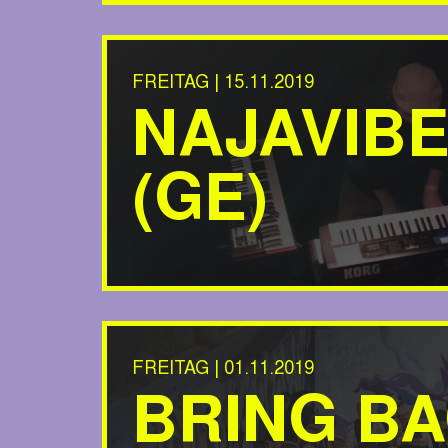
FREITAG | 15.11.2019
NAJAVIB
(GE)
FREITAG | 01.11.2019
BRING B