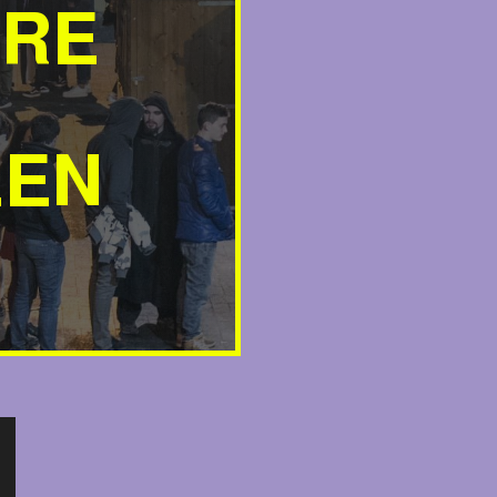
URE
EEN