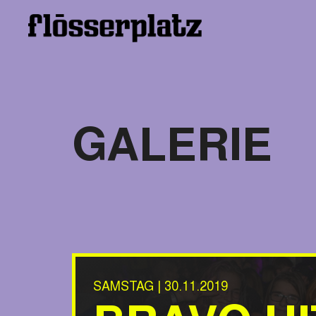
GALERIE
SAMSTAG | 30.11.2019