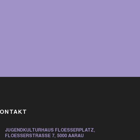
KONTAKT
JUGENDKULTURHAUS FLOESSERPLATZ,
FLOESSERSTRASSE 7, 5000 AARAU