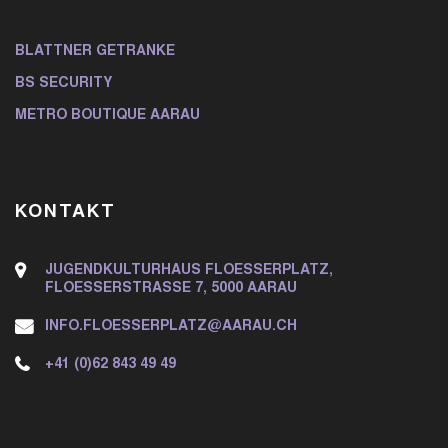
BLATTNER GETRÄNKE
BS SECURITY
METRO BOUTIQUE AARAU
KONTAKT
JUGENDKULTURHAUS FLOESSERPLATZ,
FLOESSERSTRASSE 7, 5000 AARAU
INFO.FLOESSERPLATZ@AARAU.CH
+41 (0)62 843 49 49