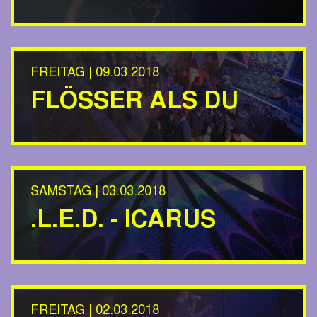
FREITAG | 09.03.2018
FLÖSSER ALS DU
SAMSTAG | 03.03.2018
.L.E.D. - ICARUS
FREITAG | 02.03.2018