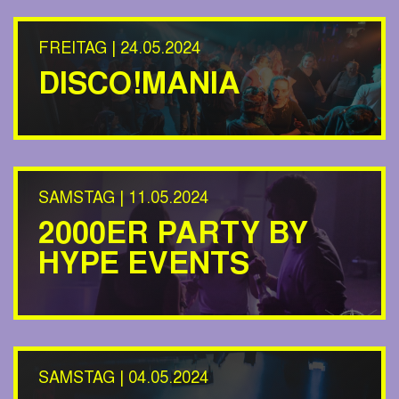
FREITAG | 24.05.2024
DISCO!MANIA
SAMSTAG | 11.05.2024
2000ER PARTY BY
HYPE EVENTS
SAMSTAG | 04.05.2024