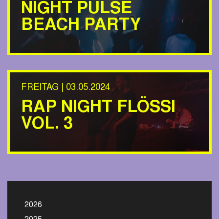
NIGHT PULSE
BEACH PARTY
FREITAG | 03.05.2024
RAP NIGHT FLÖSSI
VOL. 3
2026