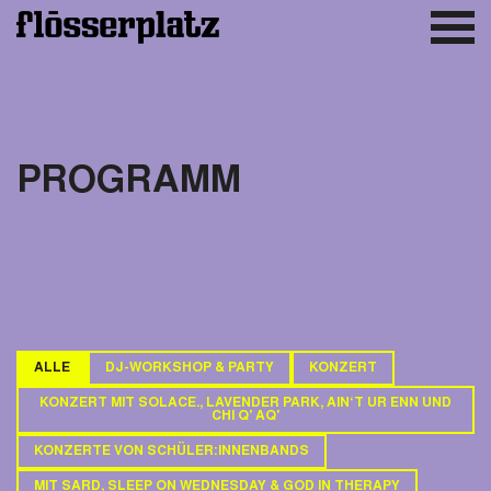
PROGRAMM
ALLE
DJ-WORKSHOP & PARTY
KONZERT
KONZERT MIT SOLACE., LAVENDER PARK, AIN‘T UR ENN UND
CHI Q' AQ'
KONZERTE VON SCHÜLER:INNENBANDS
MIT SARD, SLEEP ON WEDNESDAY & GOD IN THERAPY