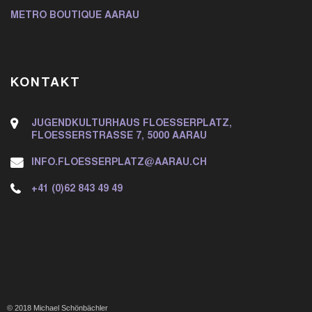
METRO BOUTIQUE AARAU
KONTAKT
JUGENDKULTURHAUS FLOESSERPLATZ,
FLOESSERSTRASSE 7, 5000 AARAU
INFO.FLOESSERPLATZ@AARAU.CH
+41 (0)62 843 49 49
© 2018 Michael Schönbächler