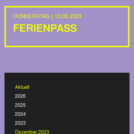
DONNERSTAG | 10.08.2023
FERIENPASS
Aktuell
2026
2025
2024
2023
Dezember 2023