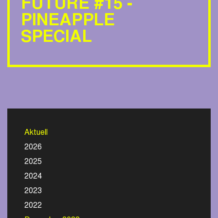
FUTURE #15 -
PINEAPPLE
SPECIAL
Aktuell
2026
2025
2024
2023
2022