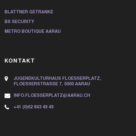
BLATTNER GETRÄNKE
BS SECURITY
METRO BOUTIQUE AARAU
KONTAKT
JUGENDKULTURHAUS FLOESSERPLATZ,
FLOESSERSTRASSE 7, 5000 AARAU
INFO.FLOESSERPLATZ@AARAU.CH
+41 (0)62 843 49 49