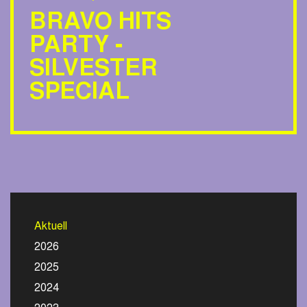
BRAVO HITS
PARTY -
SILVESTER
SPECIAL
Aktuell
2026
2025
2024