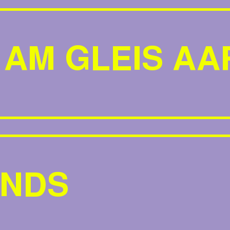
 AM GLEIS A
ENDS