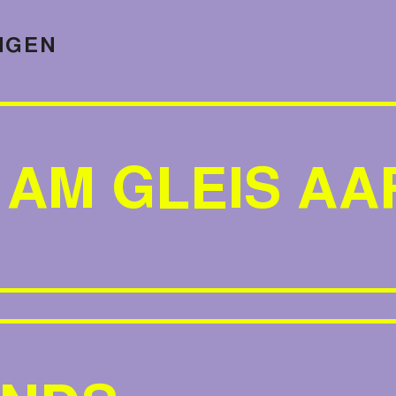
NGEN
 AM GLEIS A