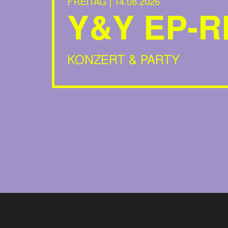
FREITAG | 14.08.2026
Y&Y EP-R
KONZERT & PARTY