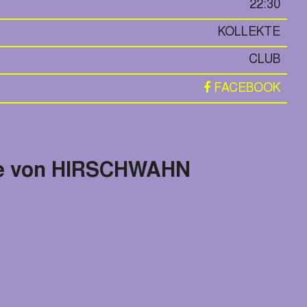
22:30
KOLLEKTE
CLUB
FACEBOOK
hne von HIRSCHWAHN