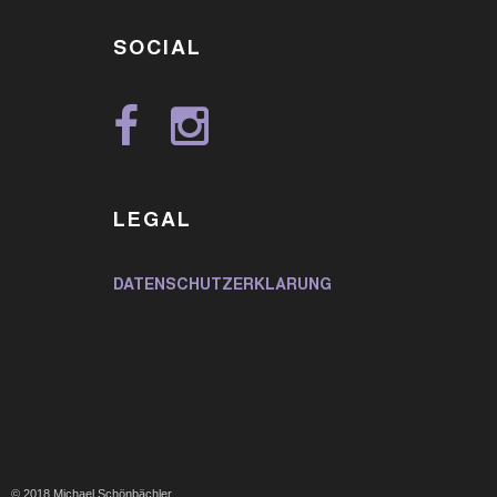
SOCIAL
LEGAL
DATENSCHUTZERKLÄRUNG
© 2018 Michael Schönbächler