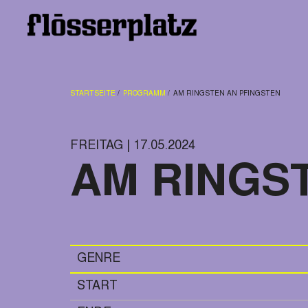
STARTSEITE
PROGRAMM
AM RINGSTEN AN PFINGSTEN
FREITAG | 17.05.2024
AM RINGS
GENRE
START