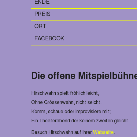
ENDE
PREIS
ORT
FACEBOOK
Die offene Mitspielbü
Hirschwahn spielt fröhlich leicht,
Ohne Grössenwahn, nicht seicht.
Komm, schaue oder improvisiere mit;
Ein Theaterabend der keinem zweiten gleicht.
Besuch Hirschwahn auf ihrer
Webseite
.